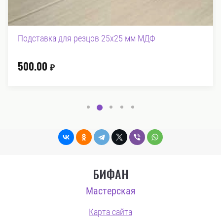
вка для резцов 25x25 мм МДФ
Подставка
0
650.00
₽
₽
БИФАН
Мастерская
Карта сайта