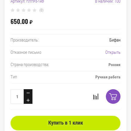
Артикул:
В наличии: 100
ПЛПР3-14Ф
(0)
650.00
₽
Производитель:
Бифан
Отказное письмо
Открыть
Страна производства:
Россия
Тип
Ручная работа
−
+
Купить в 1 клик