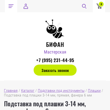
0
БИФАН
Мастерская
+7 (995) 231-44-95
Заказать звонок
Главная
/
Каталог
/
Подставки под инструменты
/
Плашки
/
Подставка под плашки 3-14 мм, прямая, фанера 6 мм
Подставка под плашки 3-14 мм,