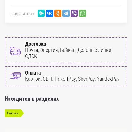
Поделиться
Доставка
Почта, Энергия, Байкал, Деловые линии,
СДЭК
Оплата
Картой, СБП, TinkoffPay, SberPay, YandexPay
Находится в разделах
Плашки